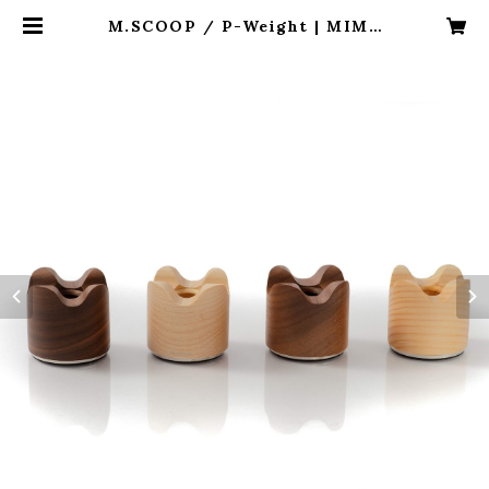
M.SCOOP / P-Weight | MIMA
TSU CRAFT