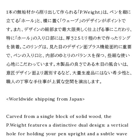
1本の無垢材から削り出して作られる「P.Weight」は、ペンを縦に
立てる「ホール」と、横に置く「ウェーブ」のデザインがポイントで
す。また、デザインの細部まで最大限美しく仕上げる事にこだわり、
特に「ホール」の入り口部には、厚さ2.5ミリ程の木で作ったリング
を装着。このリングは、見た目のデザイン面プラス機能面的に重要
で、ペンの入り口と、内部のゆとりのバランスを保つ、些細な使い
心地にこだわっています。木製品の良さである木目の風合いは、
意匠デザイン面より選別するなど、大量生産品にはない希少性と、
職人の丁寧な手仕事が上質な空間を演出します。
<Worldwide shipping from Japan>
Carved from a single block of solid wood, the
P.Weight features a distinctive dual design: a vertical
hole for holding your pen upright and a subtle wave