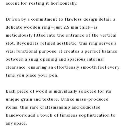
accent for resting it horizontally.
Driven by a commitment to flawless design detail, a
delicate wooden ring—just 2.5 mm thick—is
meticulously fitted into the entrance of the vertical
slot. Beyond its refined aesthetic, this ring serves a
vital functional purpose: it creates a perfect balance
between a snug opening and spacious internal
clearance, ensuring an effortlessly smooth feel every
time you place your pen.
Each piece of wood is individually selected for its
unique grain and texture. Unlike mass-produced
items, this rare craftsmanship and dedicated
handwork add a touch of timeless sophistication to
any space.