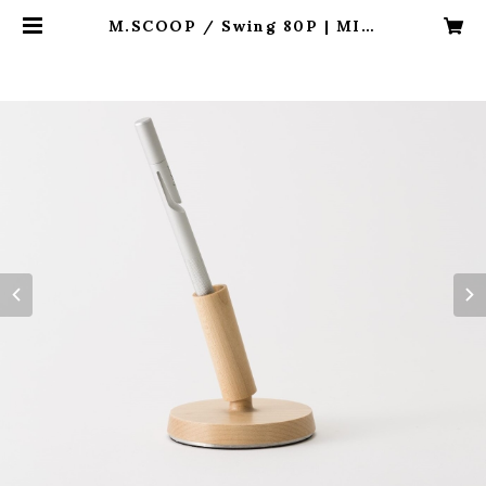
M.SCOOP / Swing 80P | MIM
ATSU CRAFT