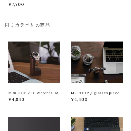
¥7,700
同じカテゴリの商品
M.SCOOP / D. Watcher: M
M.SCOOP / glasses place
¥4,840
¥4,400