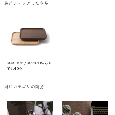
最近チェックした商品
M.SCOOP / stack TRAY/16
5-165
¥4,400
同じカテゴリの商品