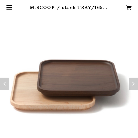
M.SCOOP / stack TRAY/165-1
65 | MIMATSU CRAFT