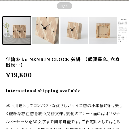
1
/6
年輪® ko NENRIN CLOCK 矢絣 （武運長久、立身
出世・・）
¥19,800
International shipping available
卓上用途としてコンパクトな愛らしいサイズ感の小年輪時計。美し
く繊細な存在感を放つ矢絣文様。裏側のプレート面にはオリジナ
ルメッセージを60文字まで刻印可能です。ご自宅用としてはもち